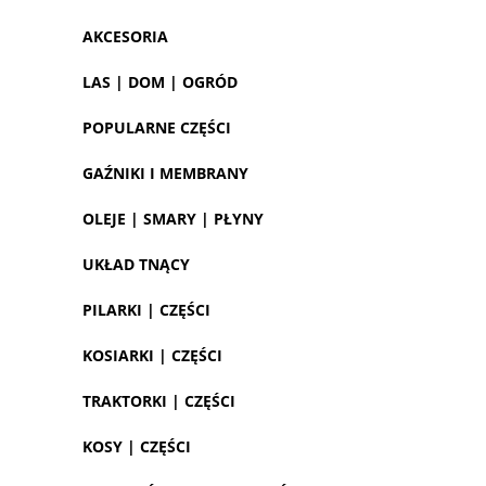
AKCESORIA
LAS | DOM | OGRÓD
POPULARNE CZĘŚCI
GAŹNIKI I MEMBRANY
OLEJE | SMARY | PŁYNY
UKŁAD TNĄCY
PILARKI | CZĘŚCI
KOSIARKI | CZĘŚCI
TRAKTORKI | CZĘŚCI
KOSY | CZĘŚCI