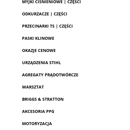
MYJKI CIŚNIENIOWE | CZĘŚCI
ODKURZACZE | CZĘŚCI
PRZECINARKI TS | CZĘŚCI
PASKI KLINOWE
OKAZJE CENOWE
URZĄDZENIA STIHL
AGREGATY PRĄDOTWÓRCZE
WARSZTAT
BRIGGS & STRATTON
AKCESORIA PPG
MOTORYZACJA