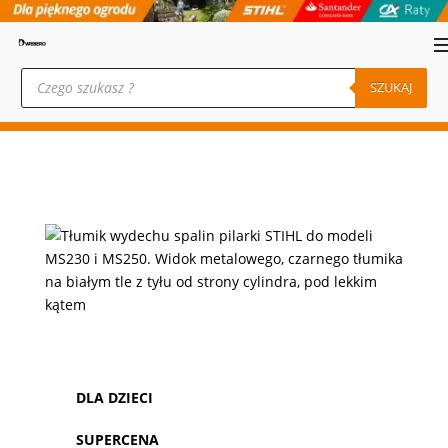
Wyszukiwarka
produktów
SZUKAJ
DLA DZIECI
SUPERCENA